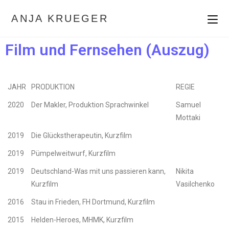
ANJA KRUEGER
Film und Fernsehen (Auszug)
JAHR
PRODUKTION
REGIE
2020
Der Makler, Produktion Sprachwinkel
Samuel
Mottaki
2019
Die Glückstherapeutin, Kurzfilm
2019
Pümpelweitwurf, Kurzfilm
2019
Deutschland-Was mit uns passieren kann,
Nikita
Kurzfilm
Vasilchenko
2016
Stau in Frieden, FH Dortmund, Kurzfilm
2015
Helden-Heroes, MHMK, Kurzfilm