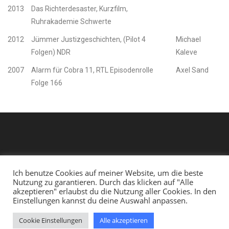
2013
Das Richterdesaster, Kurzfilm,
Ruhrakademie Schwerte
2012
Jümmer Justizgeschichten, (Pilot 4
Michael
Folgen) NDR
Kaleve
2007
Alarm für Cobra 11, RTL Episodenrolle
Axel Sand
Folge 166
Ich benutze Cookies auf meiner Website, um die beste
Nutzung zu garantieren. Durch das klicken auf "Alle
akzeptieren" erlaubst du die Nutzung aller Cookies. In den
Einstellungen kannst du deine Auswahl anpassen.
Impressum
Datenschutzerklärung
Cookie Einstellungen
Alle akzeptieren